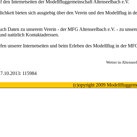
 den Internetseiten der Modellfluggemeinschaft Altenseelbach e.V.
lichkeit bieten sich ausgiebig über den Verein und den Modellflug in
uch Daten zu unserem Verein - der MFG Altenseelbach e.V. - zu unser
und natürlich Kontaktadressen.
fen unserer Internetseiten und beim Erleben des Modellflug in der M
Wetter in Altensee
 27.10.2013: 115984
(c)opyright 2009 Modellfluggeme