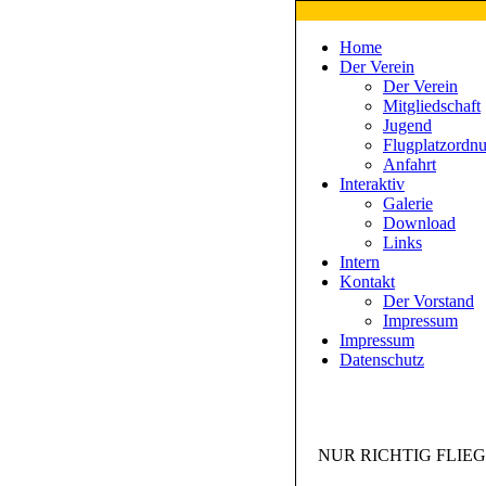
Home
Der Verein
Der Verein
Mitgliedschaft
Jugend
Flugplatzordn
Anfahrt
Interaktiv
Galerie
Download
Links
Intern
Kontakt
Der Vorstand
Impressum
Impressum
Datenschutz
NUR RICHTIG FLIEG